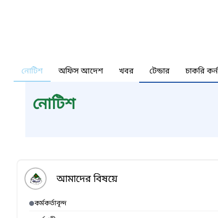
নোটিশ
অফিস আদেশ
খবর
টেন্ডার
চাকরি কর্
নোটিশ
আমাদের বিষয়ে
কর্মকর্তাবৃন্দ