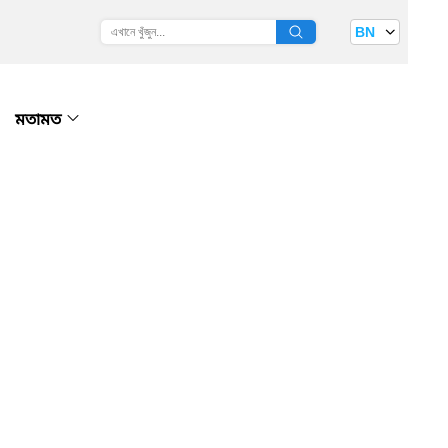
BN
মতামত