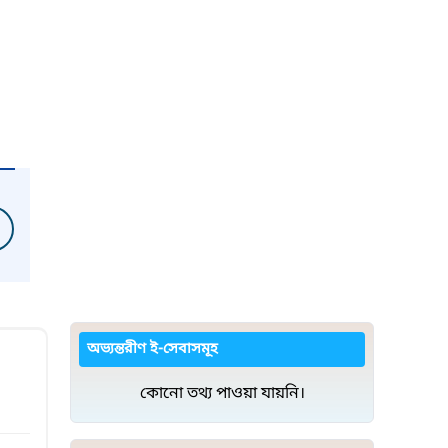
অভ্যন্তরীণ ই-সেবাসমূহ
কোনো তথ্য পাওয়া যায়নি।