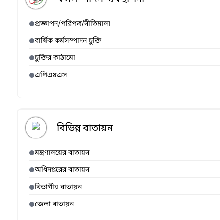
প্রজ্ঞাপন/পরিপত্র/নীতিমালা
বার্ষিক কর্মসম্পাদন চুক্তি
চুক্তির কাঠামো
এপিএমএস
বিভিন্ন বাতায়ন
মন্ত্রণালয়ের বাতায়ন
অধিদপ্তরের বাতায়ন
বিভাগীয় বাতায়ন
জেলা বাতায়ন