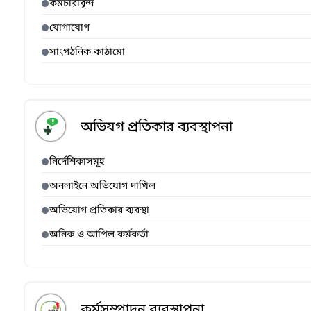
কর্মচারীবৃন্দ
যোগাযোগ
সাংগঠনিক কাঠামো
অভিযগ প্রতিকার ব্যবস্থাপনা
নির্দেশিকাসমূহ
অনলাইনে অভিযোগ দাখিল
অভিযোগ প্রতিকার ব্যবস্থা
অনিক ও আপিল কর্মকর্তা
কর্মসম্পাদন ব্যবস্থাপনা