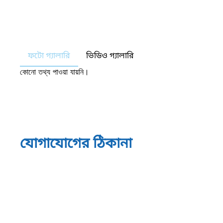
ফটো গ্যালারি
ভিডিও গ্যালারি
কোনো তথ্য পাওয়া যায়নি।
যোগাযোগের ঠিকানা