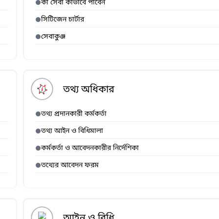
কী সেবা কীভাবে পাবেন
সিটিজেন চার্টার
সেবাকুঞ্জ
তথ্য অধিকার
তথ্য প্রদানকারী কর্মকর্তা
তথ্য আইন ও বিধিমালা
কর্মকর্তা ও আবেদনকারীর নির্দেশিকা
তথ্যের আবেদন ফরম
আইন ও বিধি