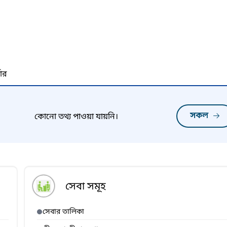
নার
সকল
কোনো তথ্য পাওয়া যায়নি।
সেবা সমূহ
সেবার তালিকা