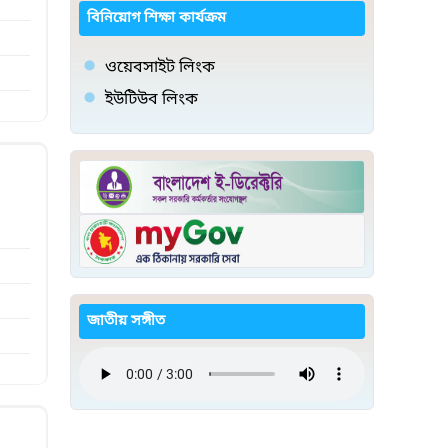
বিনিয়োগ শিক্ষা কার্যক্রম
ওয়েবসাইট লিংক
ইউটিউব লিংক
জাতীয় সঙ্গীত