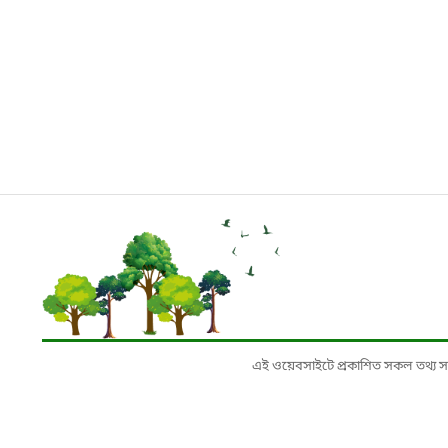
এই ওয়েবসাইটে প্রকাশিত সকল তথ্য সংশ্লি