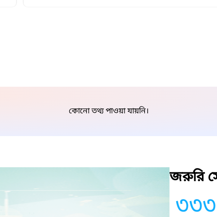
কোনো তথ্য পাওয়া যায়নি।
জরুরি সে
৩৩৩