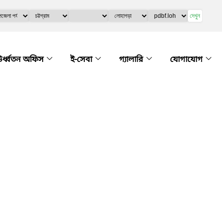
দেখুন
র্ধ্বতন অফিস
ই-সেবা
গ্যালারি
যোগাযোগ